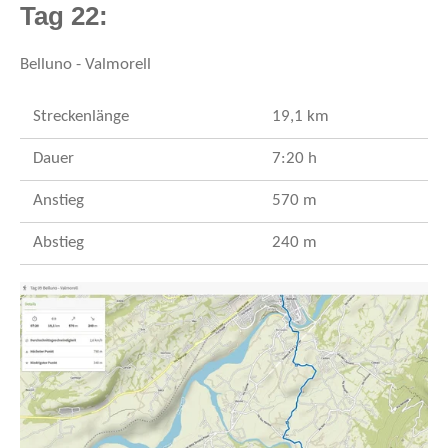
Tag 22:
Belluno - Valmorell
Streckenlänge
19,1 km
Dauer
7:20 h
Anstieg
570 m
Abstieg
240 m