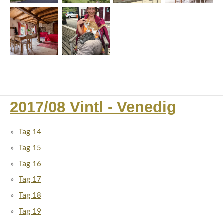
2017/08 Vintl - Venedig
Tag 14
Tag 15
Tag 16
Tag 17
Tag 18
Tag 19