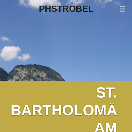
PHSTROBEL
Zum
Hauptinhalt
springen
ST.
BARTHOLOMÄ
AM