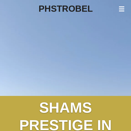
PHSTROBEL
Zum
Hauptinhalt
springen
SHAMS
PRESTIGE IN