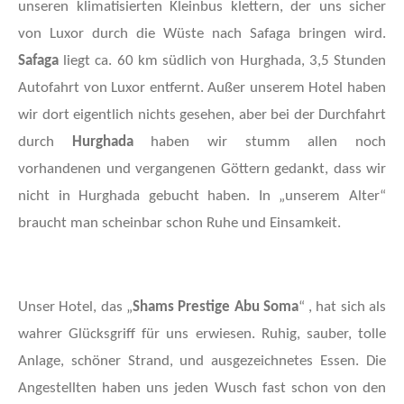
unseren klimatisierten Kleinbus klettern, der uns sicher
von Luxor durch die Wüste nach Safaga bringen wird.
Safaga
liegt ca. 60 km südlich von Hurghada, 3,5 Stunden
Autofahrt von Luxor entfernt. Außer unserem Hotel haben
wir dort eigentlich nichts gesehen, aber bei der Durchfahrt
durch
Hurghada
haben wir stumm allen noch
vorhandenen und vergangenen Göttern gedankt, dass wir
nicht in Hurghada gebucht haben. In „unserem Alter“
braucht man scheinbar schon Ruhe und Einsamkeit.
Unser Hotel, das „
Shams Prestige Abu Soma
“ , hat sich als
wahrer Glücksgriff für uns erwiesen. Ruhig, sauber, tolle
Anlage, schöner Strand, und ausgezeichnetes Essen. Die
Angestellten haben uns jeden Wusch fast schon von den