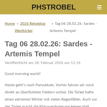
PHSTROBEL
Zum
Hauptinhalt
springen
Home
»
2026 Reiseblog
»
Tag 06 28.02.26: Sardes -
Westtürkei
Artemis Tempel
Tag 06 28.02.26: Sardes -
Artemis Tempel
Veröffentlicht am 28. Februar 2026 um 12:16
Good morning world!
Heute geht's nach Pamukkale. Vorher fahren wir noch
direkt an überfluteten Feldern vorbei. Die Türkei hatte
einen extremen Winter mit vielen Regenfällen. Auch vor
der Türkei macht die Klimaveränderung keinen Halt.